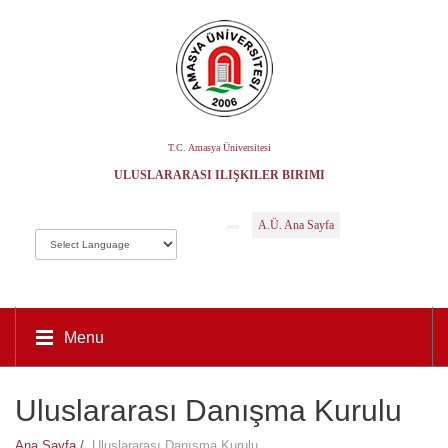
T.C. Amasya Üniversitesi
ULUSLARARASI İLIŞKILER BIRIMI
A.Ü. Ana Sayfa
Menu
Uluslararası Danışma Kurulu
Ana Sayfa /
Uluslararası Danışma Kurulu