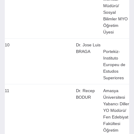
Müdürü/
Sosyal
Bilimler MYO
Öğretim
Üyesi
10
Dr. Jose Luis
BRAGA
Portekiz-
Instituto
Europeu de
Estudos
Superiores
11
Dr. Recep
Amasya
BODUR
Üniversitesi
Yabancı Diller
YO Müdürü/
Fen Edebiyat
Fakültesi
Öğretim