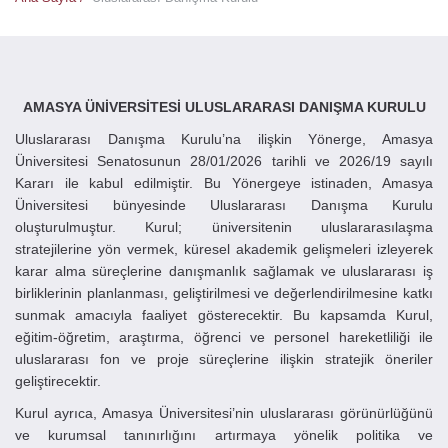
AMASYA ÜNİVERSİTESİ ULUSLARARASI DANIŞMA KURULU
Uluslararası Danışma Kurulu’na ilişkin Yönerge, Amasya
Üniversitesi Senatosunun 28/01/2026 tarihli ve 2026/19 sayılı
Kararı ile kabul edilmiştir. Bu Yönergeye istinaden, Amasya
Üniversitesi bünyesinde Uluslararası Danışma Kurulu
oluşturulmuştur. Kurul; üniversitenin uluslararasılaşma
stratejilerine yön vermek, küresel akademik gelişmeleri izleyerek
karar alma süreçlerine danışmanlık sağlamak ve uluslararası iş
birliklerinin planlanması, geliştirilmesi ve değerlendirilmesine katkı
sunmak amacıyla faaliyet gösterecektir. Bu kapsamda Kurul,
eğitim-öğretim, araştırma, öğrenci ve personel hareketliliği ile
uluslararası fon ve proje süreçlerine ilişkin stratejik öneriler
geliştirecektir.
Kurul ayrıca, Amasya Üniversitesi’nin uluslararası görünürlüğünü
ve kurumsal tanınırlığını artırmaya yönelik politika ve