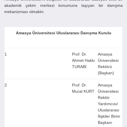
akademik çekim merkezi konumuna taşıyan bir danışma
mekanizması olmaktır.
Amasya Üniversitesi Uluslararası Danışma Kurulu
1
Prof. Dr.
Amasya
Ahmet Hakkı
Üniversitesi
TURABİ
Rektörü
(Başkan)
2
Prof. Dr.
Amasya
Murat KURT
Üniversitesi
Rektör
Yardımcısı/
Uluslararası
İlişkiler Birim
Başkanı