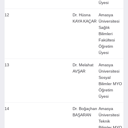
Üyesi
12
Dr. Hüsna
Amasya
KAYA KAÇAR
Üniversitesi
Sağlık
Bilimleri
Fakültesi
Öğretim
Üyesi
13
Dr. Melahat
Amasya
AVŞAR
Üniversitesi
Sosyal
Bilimler MYO
Öğretim
Üyesi
14
Dr. Boğaçhan
Amasya
BAŞARAN
Üniversitesi
Teknik
Bilimler MYO