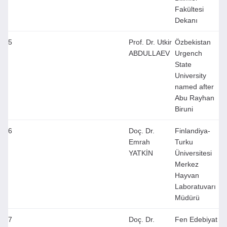
Fakültesi
Dekanı
5
Prof. Dr. Utkir
Özbekistan
ABDULLAEV
Urgench
State
University
named after
Abu Rayhan
Biruni
6
Doç. Dr.
Finlandiya-
Emrah
Turku
YATKİN
Üniversitesi
Merkez
Hayvan
Laboratuvarı
Müdürü
7
Doç. Dr.
Fen Edebiyat