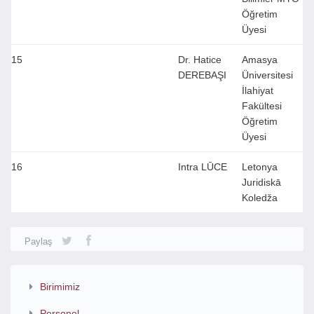
Öğretim
Üyesi
15
Dr. Hatice
Amasya
DEREBAŞI
Üniversitesi
İlahiyat
Fakültesi
Öğretim
Üyesi
16
Intra LŪCE
Letonya
Juridiskā
Koledža
Paylaş
Birimimiz
Personel