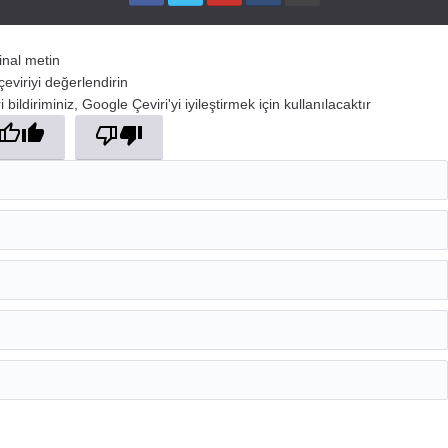
jinal metin
çeviriyi değerlendirin
 bildiriminiz, Google Çeviri'yi iyileştirmek için kullanılacaktır