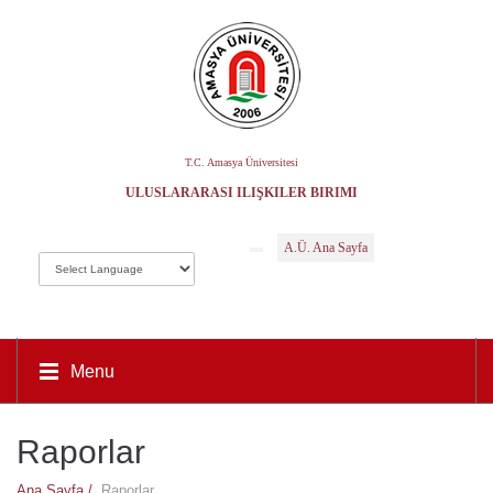
T.C. Amasya Üniversitesi
ULUSLARARASI İLIŞKILER BIRIMI
A.Ü. Ana Sayfa
Menu
Raporlar
Ana Sayfa /
Raporlar