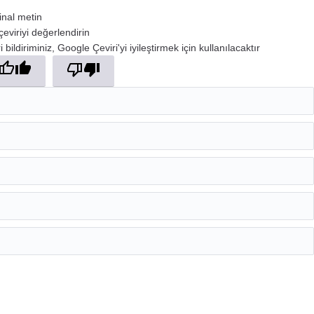
jinal metin
çeviriyi değerlendirin
 bildiriminiz, Google Çeviri'yi iyileştirmek için kullanılacaktır