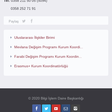
Tel:
0358 211 50 05 (5094)
0358 252 71 91
Paylaş
Uluslararası İlişkiler Birimi
Mevlana Değişim Programı Kurum Koordi...
Farabi Değişim Programı Kurum Koordin...
Erasmus+ Kurum Koordinatörlüğü
© 2020 Bilgi İşlem Daire Başkanlığı