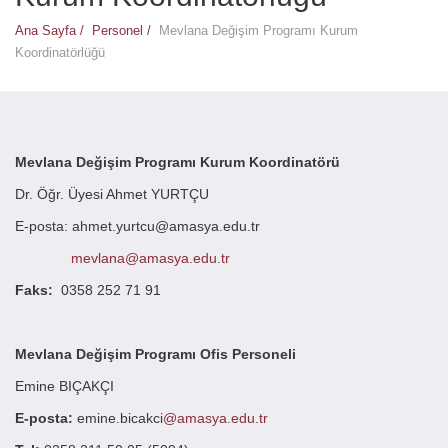
Ana Sayfa /
Personel /
Mevlana Değişim Programı Kurum
Koordinatörlüğü
Mevlana Değişim Programı Kurum Koordinatörü
Dr. Öğr. Üyesi Ahmet YURTÇU
E-posta
:
ahmet.yurtcu@amasya.edu.tr
mevlana@amasya.edu.tr
Faks:
0358 252 71 91
Mevlana Değişim Programı Ofis Personeli
Emine BIÇAKÇI
E-posta:
emine.bicakci
@amasya.edu.tr