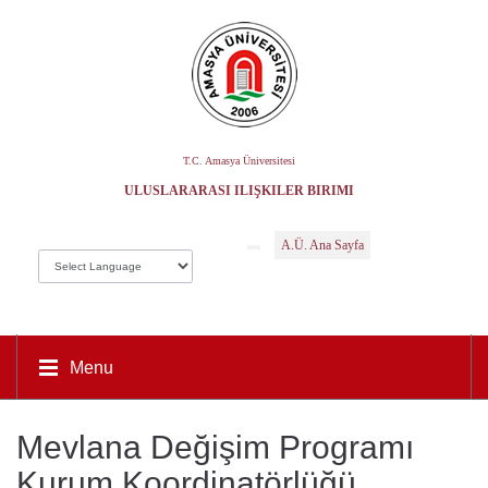
T.C. Amasya Üniversitesi
ULUSLARARASI İLIŞKILER BIRIMI
A.Ü. Ana Sayfa
Menu
Mevlana Değişim Programı
Kurum Koordinatörlüğü