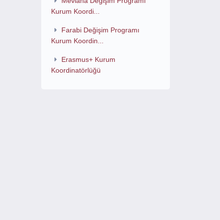
Mevlana Değişim Programı
Kurum Koordi...
Farabi Değişim Programı
Kurum Koordin...
Erasmus+ Kurum
Koordinatörlüğü