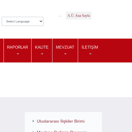
A.Ü. Ana Sayfa
RAPORLAR
KALITE
MEVZUAT
İLETIŞIM
Uluslararası İlişkiler Birimi