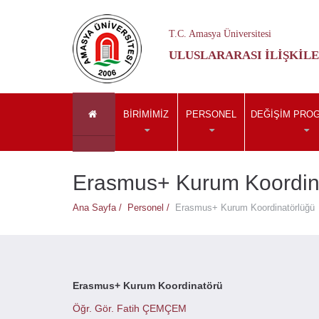
T.C. Amasya Üniversitesi
ULUSLARARASI İLIŞKILE
BIRIMIMIZ
PERSONEL
DEĞIŞIM PRO
Erasmus+ Kurum Koordin
Ana Sayfa /
Personel /
Erasmus+ Kurum Koordinatörlüğü
Erasmus+ Kurum Koordinatörü
Öğr. Gör. Fatih ÇEMÇEM