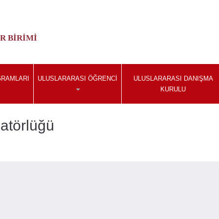
R BIRIMI
GRAMLARI
ULUSLARARASI ÖĞRENCI
ULUSLARARASI DANIŞMA
KURULU
atörlüğü