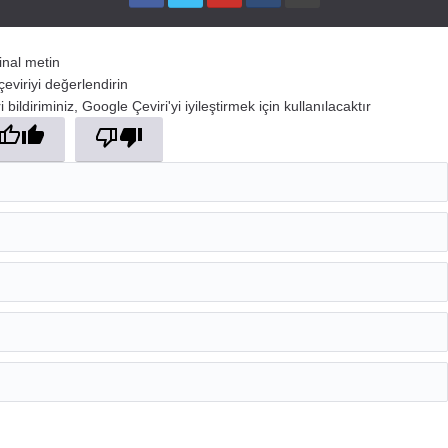
jinal metin
çeviriyi değerlendirin
 bildiriminiz, Google Çeviri'yi iyileştirmek için kullanılacaktır