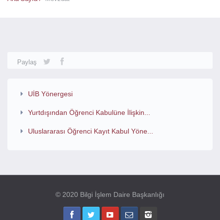
Paylaş
UİB Yönergesi
Yurtdışından Öğrenci Kabulüne İlişkin...
Uluslararası Öğrenci Kayıt Kabul Yöne...
© 2020 Bilgi İşlem Daire Başkanlığı