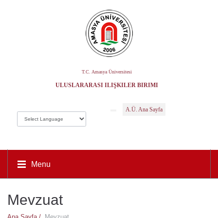
T.C. Amasya Üniversitesi
ULUSLARARASI İLIŞKILER BIRIMI
A.Ü. Ana Sayfa
Menu
Mevzuat
Ana Sayfa /
Mevzuat