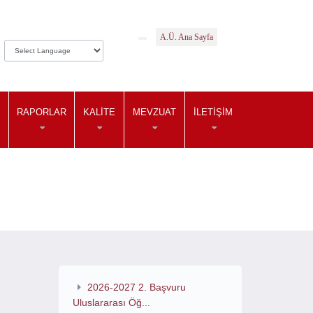
A.Ü. Ana Sayfa
RAPORLAR
KALITE
MEVZUAT
İLETIŞIM
2026-2027 2. Başvuru
Uluslararası Öğ...