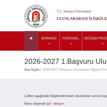
T.C. Amasya Üniversitesi
ULUSLARARASI İLIŞKILE
BIRIMIMIZ
PERSONEL
DEĞIŞIM PRO
2026-2027 1.Başvuru Ulusl
Ana Sayfa /
2026-2027 1.Başvuru Uluslararası Öğrenci Alım
Lütfen aşağıdaki bilgilendirmeleri okuduktan sonra baş
İlana ulaşmak için
tıklayın.