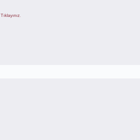
n
Tıklayınız.