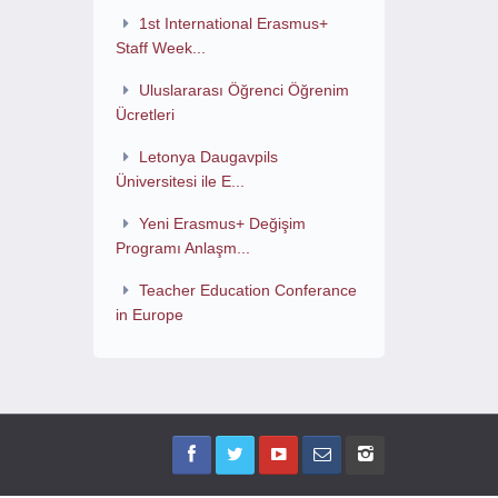
1st International Erasmus+
Staff Week...
Uluslararası Öğrenci Öğrenim
Ücretleri
Letonya Daugavpils
Üniversitesi ile E...
Yeni Erasmus+ Değişim
Programı Anlaşm...
Teacher Education Conferance
in Europe