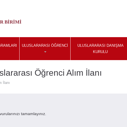
R BIRIMI
GRAMLARI
ULUSLARARASI ÖĞRENCI
ULUSLARARASI DANIŞMA
KURULU
ararası Öğrenci Alım İlanı
 İlanı
vurularınızı tamamlayınız.