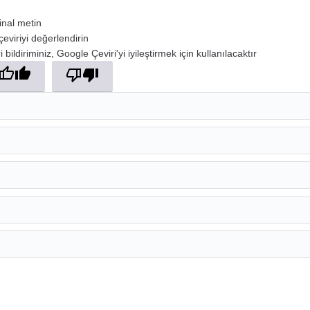
jinal metin
çeviriyi değerlendirin
 bildiriminiz, Google Çeviri'yi iyileştirmek için kullanılacaktır